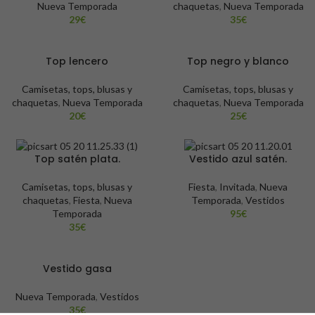
Nueva Temporada
chaquetas
,
Nueva Temporada
29
€
35
€
Top lencero
Top negro y blanco
Camisetas, tops, blusas y
Camisetas, tops, blusas y
chaquetas
,
Nueva Temporada
chaquetas
,
Nueva Temporada
20
€
25
€
Top satén plata.
Vestido azul satén.
Camisetas, tops, blusas y
Fiesta
,
Invitada
,
Nueva
chaquetas
,
Fiesta
,
Nueva
Temporada
,
Vestidos
Temporada
95
€
35
€
Vestido gasa
Nueva Temporada
,
Vestidos
35
€