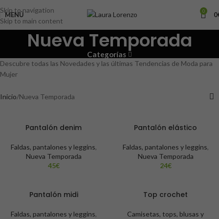
Skip to navigation
0
MENÚ
0
Skip to main content
Nueva Temporada
Categorías
Descubre todas las Novedades y las últimas Tendencias de Moda para
Mujer
Inicio
Nueva Temporada
Pantalón denim
Pantalón elástico
Faldas, pantalones y leggins
,
Faldas, pantalones y leggins
,
Nueva Temporada
Nueva Temporada
45
€
24
€
Pantalón midi
Top crochet
Faldas, pantalones y leggins
,
Camisetas, tops, blusas y