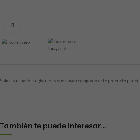
Clic para ampliar
Solo los usuarios registrados que hayan comprado este producto pueden
También te puede interesar…