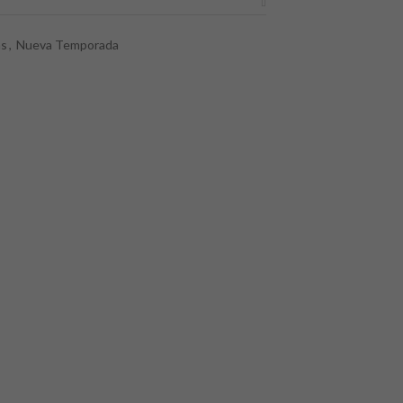
as
,
Nueva Temporada